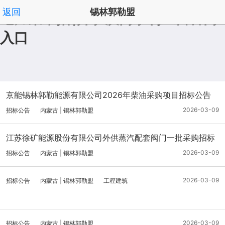
返回
锡林郭勒盟
电力集采招标网-澳门永利皇宫官网
入口
按分类浏览
按地区浏览
招标公告澳门永利皇宫澳门永
|
|
|
利皇宫官网入口官网入口首页
', '取消');">
京能锡林郭勒能源有限公司2026年柴油采购项目招标公告
2026-03-09
招标公告
内蒙古
|
锡林郭勒盟
江苏徐矿能源股份有限公司外供蒸汽配套阀门一批采购招标
公告
2026-03-09
招标公告
内蒙古
|
锡林郭勒盟
2026-03-09
招标公告
内蒙古
|
锡林郭勒盟
工程建筑
2026-03-09
招标公告
内蒙古
|
锡林郭勒盟