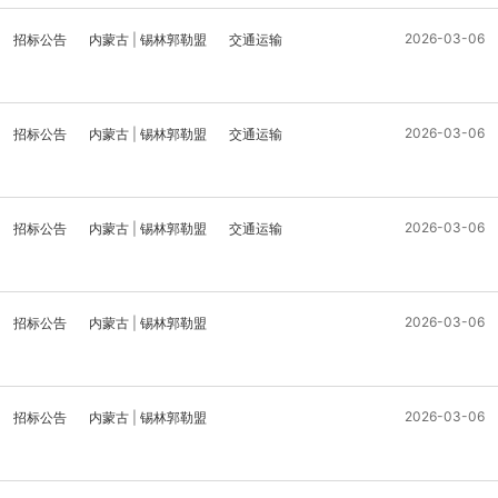
2026-03-06
招标公告
内蒙古
|
锡林郭勒盟
交通运输
2026-03-06
招标公告
内蒙古
|
锡林郭勒盟
交通运输
2026-03-06
招标公告
内蒙古
|
锡林郭勒盟
交通运输
2026-03-06
招标公告
内蒙古
|
锡林郭勒盟
2026-03-06
招标公告
内蒙古
|
锡林郭勒盟