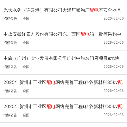
失败公告
光大水务（连云港）有限公司大浦厂墟沟厂
配
电
室安全器具
及绝缘垫检测询价公告
2026-02-06
招标公告
全国
中盐安徽红四方股份有限公司东、西区
配
电
箱一批等采购中
选结果公告
2026-02-06
招标公告
全国
中旅（广州）实业发展有限公司广州中旅名门府项目e地块
供
配
电
工程中标候选人公示
2026-02-06
招标公告
全国
2025年贺州市工业区
配
电
网络完善工程(科谷新材料35kv
配
电
线路)电力电缆采购项目【重新采购】【重新采购】成交结
2026-02-06
招标公告
全国
果公告
2025年贺州市工业区
配
电
网络完善工程(科谷新材料35kv
配
电
线路)塔材采购项目【重新采购】成交结果公告
2026-02-06
招标公告
全国