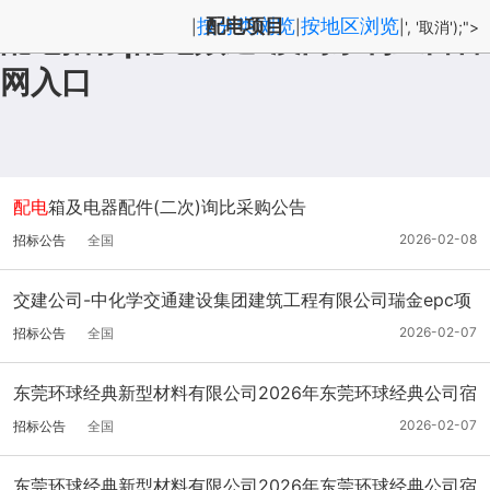
按分类浏览
配电项目
按地区浏览
|
|
|', '取消');">
配电招标|配电频道-澳门永利皇宫官
网入口
配
电
箱及电器配件(二次)询比采购公告
2026-02-08
招标公告
全国
交建公司-中化学交通建设集团建筑工程有限公司瑞金epc项
目三期
配
电
变压器安装等工程成交公告
2026-02-07
招标公告
全国
东莞环球经典新型材料有限公司2026年东莞环球经典公司宿
舍楼10kv变
配
电
设备采购及安装采购公开询比项目谈判采购
2026-02-07
招标公告
全国
结果公告
东莞环球经典新型材料有限公司2026年东莞环球经典公司宿