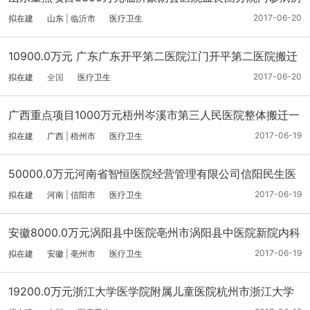
综合性大楼及其附属项目
2017-06-20
拟在建
山东
|
临沂市
医疗卫生
10900.0万元 广东广东开平第二医院江门开平第二医院搬迁
再建-医疗-二级甲等项目
2017-06-20
拟在建
全国
医疗卫生
广西重点项目1000万元梧州岑溪市第三人民医院整体搬迁一
期住院楼工程（工程筹备）
2017-06-19
拟在建
广西
|
梧州市
医疗卫生
50000.0万元河南省智恒医院经营管理有限公司信阳民生医
院项目
2017-06-19
拟在建
河南
|
信阳市
医疗卫生
安徽8000.0万元涡阳县中医院亳州市涡阳县中医院新院内科
综合楼建设项目
2017-06-19
拟在建
安徽
|
亳州市
医疗卫生
19200.0万元浙江大学医学院附属儿童医院杭州市浙江大学