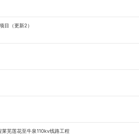
场项目（更新2）
莱芜莲花至牛泉110kv线路工程