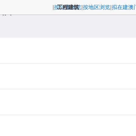
按分类浏览
工程建筑
按地区浏览
拟在建澳
|
|
|
入口