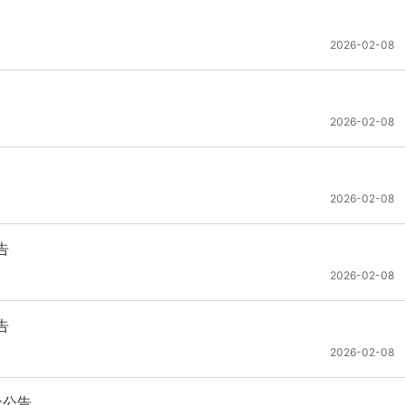
2026-02-08
2026-02-08
2026-02-08
告
2026-02-08
告
2026-02-08
价公告