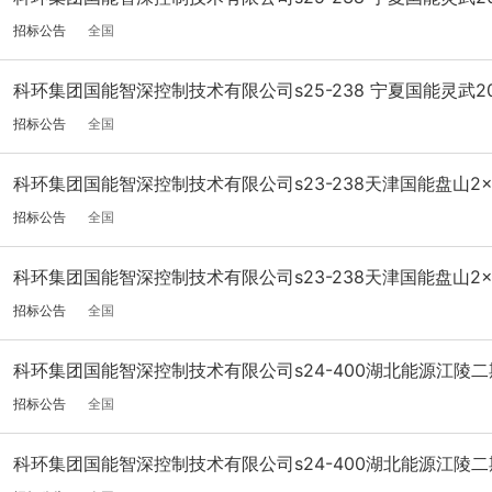
招标公告
全国
科环集团国能智深控制技术有限公司s25-238 宁夏国能灵武
招标公告
全国
科环集团国能智深控制技术有限公司s23-238天津国能盘山2×
招标公告
全国
科环集团国能智深控制技术有限公司s23-238天津国能盘山2×
招标公告
全国
科环集团国能智深控制技术有限公司s24-400湖北能源江陵二
招标公告
全国
科环集团国能智深控制技术有限公司s24-400湖北能源江陵二