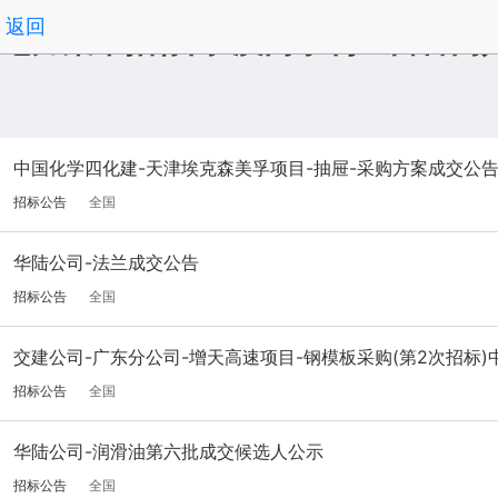
返回
电力集采招标网-澳门永利皇宫官网
中国化学四化建-天津埃克森美孚项目-抽屉-采购方案成交公
招标公告
全国
华陆公司-法兰成交公告
招标公告
全国
交建公司-广东分公司-增天高速项目-钢模板采购(第2次招标
招标公告
全国
华陆公司-润滑油第六批成交候选人公示
招标公告
全国