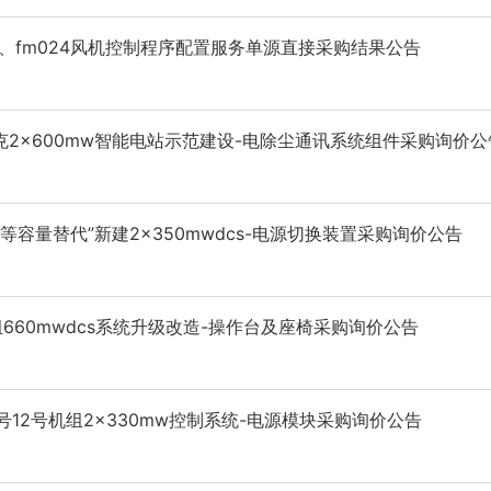
、fm024风机控制程序配置服务单源直接采购结果公告
克2×600mw智能电站示范建设-电除尘通讯系统组件采购询价公
等容量替代”新建2×350mwdcs-电源切换装置采购询价公告
组660mwdcs系统升级改造-操作台及座椅采购询价公告
号12号机组2×330mw控制系统-电源模块采购询价公告