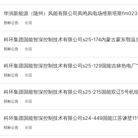
华润新能源（随州）风能有限公司凤鸣风电场维斯塔斯fm023
招标公告
全国
科环集团国能智深控制技术有限公司s25-174内蒙古蒙东鄂温
招标公告
全国
科环集团国能智深控制技术有限公司s25-129国能吉林热电厂“
招标公告
全国
科环集团国能智深控制技术有限公司s25-215国能双辽5号机
招标公告
全国
科环集团国能智深控制技术有限公司s24-449国能江苏谏壁11
招标公告
全国