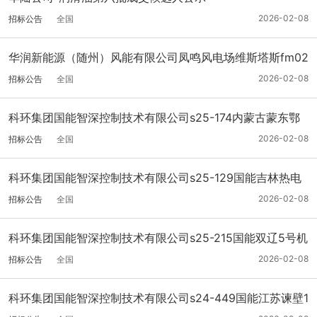
2026-02-08
招标公告
全国
华润新能源（随州）风能有限公司凤鸣风电场维斯塔斯fm02
3、fm024风机控制程序配置服务单源直接采购结果公告
2026-02-08
招标公告
全国
科环集团国能智深控制技术有限公司s25-174内蒙古蒙东鄂
温克2×600mw智能电站示范建设-电除尘通讯系统组件采购
2026-02-08
招标公告
全国
询价公告
科环集团国能智深控制技术有限公司s25-129国能吉林热电
厂“等容量替代”新建2×350mwdcs-电源切换装置采购询价
2026-02-08
招标公告
全国
公告
科环集团国能智深控制技术有限公司s25-215国能双辽5号机
组660mwdcs系统升级改造-操作台及座椅采购询价公告
2026-02-08
招标公告
全国
科环集团国能智深控制技术有限公司s24-449国能江苏谏壁1