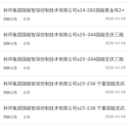
科环集团国能智深控制技术有限公司s24-292国能黄金埠2×
650mw dcs分散控制系统改造-优化通讯系统采购询价公告
2026-02-08
招标公告
全国
科环集团国能智深控制技术有限公司s25-344国能安庆三期
2×1000mw机组工程脱硫dcs-操作台及座椅采购(2次挂网)
2026-02-08
招标公告
全国
询价公告
科环集团国能智深控制技术有限公司s25-344国能安庆三期
2×1000mw机组工程脱硫dcs-操作台及座椅采购(2次挂网)
2026-02-08
招标公告
全国
询价公告
科环集团国能智深控制技术有限公司s25-238 宁夏国能灵武
200mw400mwh新能源二期一体化系统-数据采集服务器采
2026-02-08
招标公告
全国
购询价公告
科环集团国能智深控制技术有限公司s25-238 宁夏国能灵武
200mw400mwh新能源二期一体化系统-数据采集服务器采
2026-02-08
招标公告
全国
购询价公告