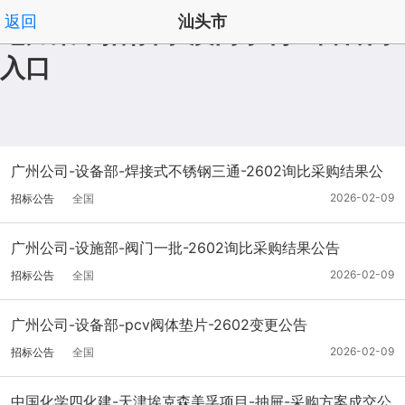
返回
汕头市
电力集采招标网-澳门永利皇宫官网
入口
按分类浏览
按地区浏览
招标公告澳门永利皇宫澳门永
|
|
|
利皇宫官网入口官网入口首页
', '取消');">
广州公司-设备部-焊接式不锈钢三通-2602询比采购结果公
告
2026-02-09
招标公告
全国
广州公司-设施部-阀门一批-2602询比采购结果公告
2026-02-09
招标公告
全国
广州公司-设备部-pcv阀体垫片-2602变更公告
2026-02-09
招标公告
全国
中国化学四化建-天津埃克森美孚项目-抽屉-采购方案成交公