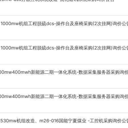
1000mw机组工程脱硫dcs-操作台及座椅采购(2次挂网)询价公
1000mw机组工程脱硫dcs-操作台及座椅采购(2次挂网)询价公
200mw400mwh新能源二期一体化系统-数据采集服务器采购询
200mw400mwh新能源二期一体化系统-数据采集服务器采购询
530mw机组改造、m26-016国能宁夏煤业 -工控机采购询价公