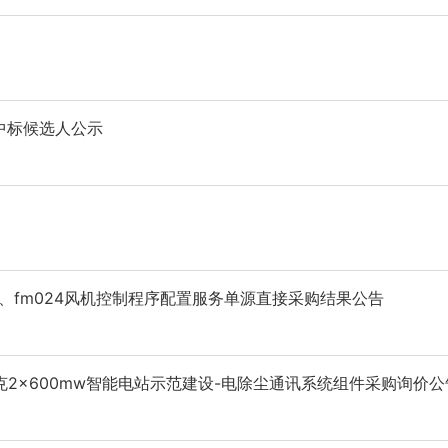
)中标候选人公示
、fm024风机控制程序配置服务单源直接采购结果公告
克2×600mw智能电站示范建设-电除尘通讯系统组件采购询价公