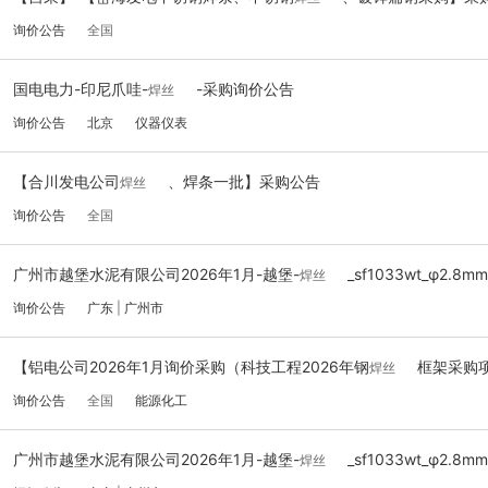
询价公告
全国
国电电力-印尼爪哇-
-采购询价公告
焊丝
询价公告
北京
仪器仪表
【合川发电公司
、焊条一批】采购公告
焊丝
询价公告
全国
广州市越堡水泥有限公司2026年1月-越堡-
_sf1033wt_φ2
焊丝
询价公告
广东
|
广州市
【铝电公司2026年1月询价采购（科技工程2026年钢
框架采购
焊丝
询价公告
全国
能源化工
广州市越堡水泥有限公司2026年1月-越堡-
_sf1033wt_φ2
焊丝