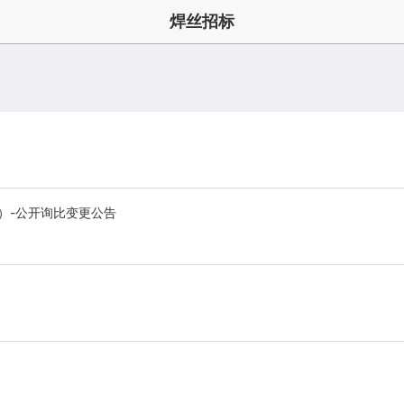
焊丝招标
）-公开询比变更公告