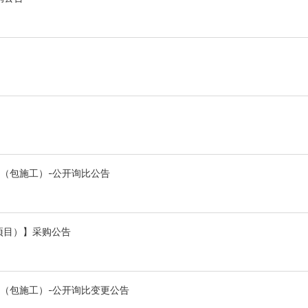
.8mm（包施工）-公开询比公告
项目）】采购公告
.8mm（包施工）-公开询比变更公告