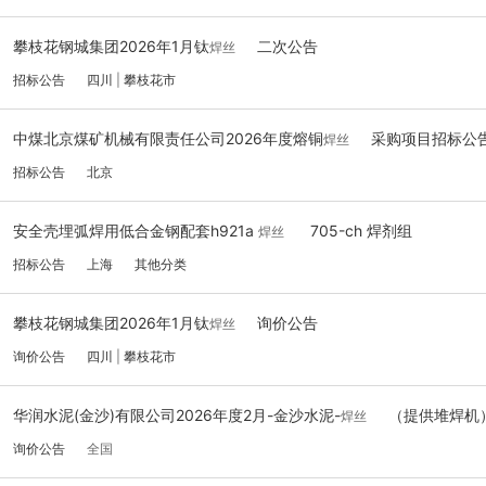
攀枝花钢城集团2026年1月钛
二次公告
焊丝
招标公告
四川
|
攀枝花市
中煤北京煤矿机械有限责任公司2026年度熔铜
采购项目招标公
焊丝
招标公告
北京
安全壳埋弧焊用低合金钢配套h921a
705-ch 焊剂组
焊丝
招标公告
上海
其他分类
攀枝花钢城集团2026年1月钛
询价公告
焊丝
询价公告
四川
|
攀枝花市
华润水泥(金沙)有限公司2026年度2月-金沙水泥-
（提供堆焊机
焊丝
询价公告
全国