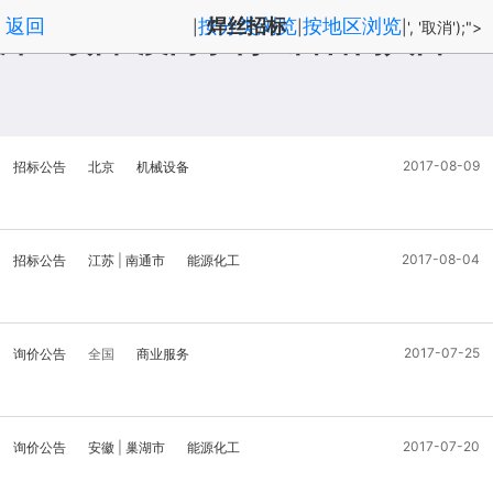
返回
按分类浏览
焊丝招标
按地区浏览
|
|
|', '取消');">
焊丝项目-澳门永利皇宫官网入口
2017-08-09
招标公告
北京
机械设备
2017-08-04
招标公告
江苏
|
南通市
能源化工
2017-07-25
询价公告
全国
商业服务
2017-07-20
询价公告
安徽
|
巢湖市
能源化工