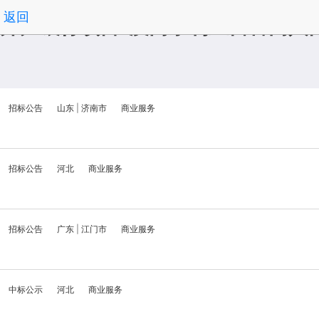
返回
开户银行项目-澳门永利皇宫官网入
招标公告
山东
|
济南市
商业服务
招标公告
河北
商业服务
招标公告
广东
|
江门市
商业服务
中标公示
河北
商业服务