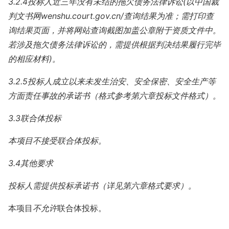
3.2.4投标人近三年没有未结的拖欠债务法律诉讼(以中国裁
判文书网wenshu.court.gov.cn/查询结果为准；需打印查
询结果页面，并将网站查询截图加盖公章附于资质文件中。
若涉及拖欠债务法律诉讼的，需提供根据判决结果履行完毕
的相应材料)。
3.2.5投标人成立以来未发生治安、安全保密、安全生产等
方面责任事故的承诺书（格式参考第六章投标文件格式）。
3.3联合体投标
本项目不接受联合体投标。
3.4其他要求
投标人需提供投标承诺书（详见第六章格式要求）。
本项目
不允许
联合体投标。