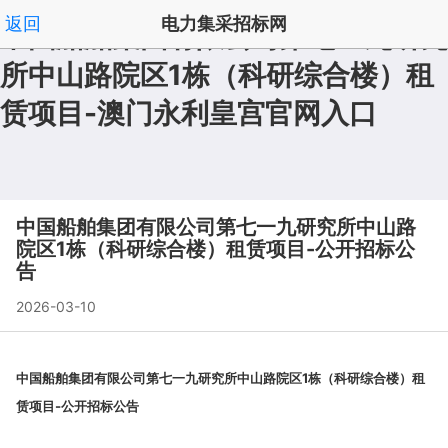
返回
电力集采招标网
中国船舶集团有限公司第七一九研究
所中山路院区1栋（科研综合楼）租
招标公告澳门永利皇宫澳门永利皇宫官网入口官网入口
|
赁项目-澳门永利皇宫官网入口
首页
频道列表
|
', '取消');">
中国船舶集团有限公司第七一九研究所中山路
院区1栋（科研综合楼）租赁项目-公开招标公
告
2026-03-10
中国船舶集团有限公司第七一九研究所中山路院区1栋（科研综合楼）租
赁项目-公开招标公告