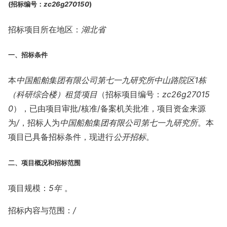
(招标编号：
zc26g270150
)
招标项目所在地区：
湖北省
一、招标条件
本
中国船舶集团有限公司第七一九研究所中山路院区1栋
（科研综合楼）租赁项目
（招标项目编号：
zc26g27015
0
），已由项目审批/核准/备案机关批准，项目资金来源
为
/
，招标人为
中国船舶集团有限公司第七一九研究所
。本
项目已具备招标条件，现进行
公开招标
。
二、项目概况和招标范围
项目规模：
5年
。
招标内容与范围：
/