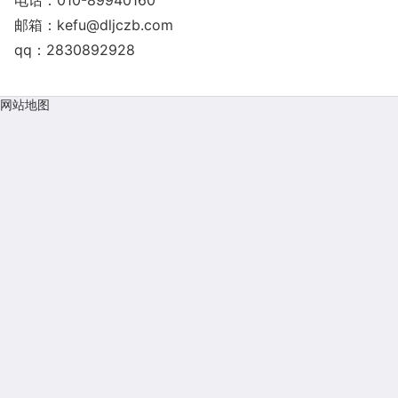
邮箱：
kefu@dljczb.com
qq：2830892928
网站地图