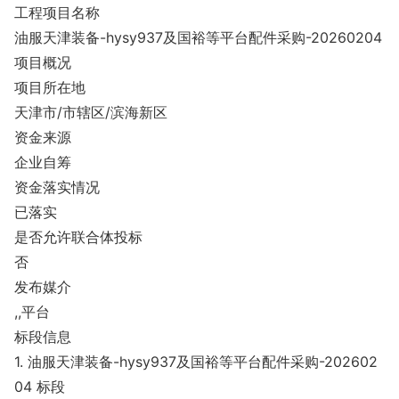
工程项目名称
油服天津装备-hysy937及国裕等平台配件采购-20260204
项目概况
项目所在地
天津市/市辖区/滨海新区
资金来源
企业自筹
资金落实情况
已落实
是否允许联合体投标
否
发布媒介
,,平台
标段信息
1. 油服天津装备-hysy937及国裕等平台配件采购-202602
04 标段