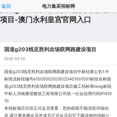
返回
电力集采招标网
国道g203线至胜利农场联网路建设
项目-澳门永利皇宫官网入口
中标公示澳门永利皇宫澳门永利皇宫官网入口官网入口
|
首页
频道列表
|
', '取消');">
国道g203线至胜利农场联网路建设项目
2026-03-10
国道g203线至胜利农场联网路建设项目中标结果公告1.中
标情况标段编号e1505002026020401001001标段名称国
道g203线至胜利农场联网路建设项目施工招标第lwsg标段
中标人河南雅望建筑工程有限公司统一社会信用代码91410
10
本招标项目仅供正式会员查看，您的权限不能浏览详细信
息,请注册本网会员并成为正式会员后可下载详细的招标公