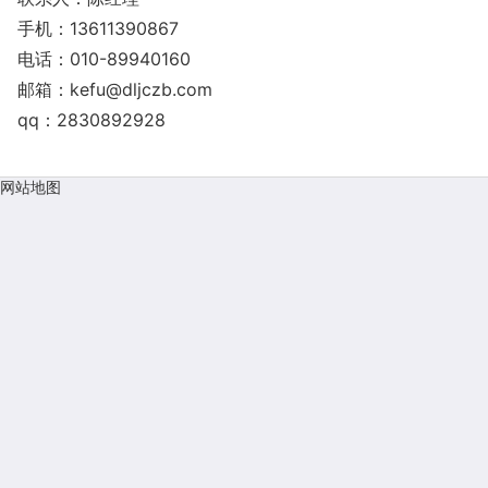
手机：13611390867
电话：010-89940160
邮箱：
kefu@dljczb.com
qq：2830892928
网站地图