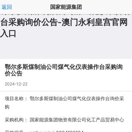
返回
国家能源集团
鄂尔多斯煤制油公司煤气化仪表操作
台采购询价公告-澳门永利皇宫官网
询价公告澳门永利皇宫澳门永利皇宫官网入口官网入口
|
入口
首页
频道列表
|
', '取消');">
鄂尔多斯煤制油公司煤气化仪表操作台采购询
价公告
2024-12-22
项目名称： 鄂尔多斯煤制油公司煤气化仪表操作台询价采
购
采购机构： 国家能源集团物资有限公司化工产品贸易中心