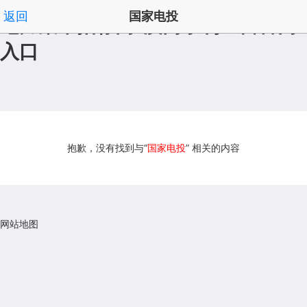
返回
国家电投
电力集采招标网-澳门永利皇宫官网
入口
按分类浏览
按地区浏览
询价公告澳门永利皇宫澳门永
|
|
|
利皇宫官网入口官网入口首页
', '取消');">
抱歉，没有找到与“
国家电投
” 相关的内容
网站地图