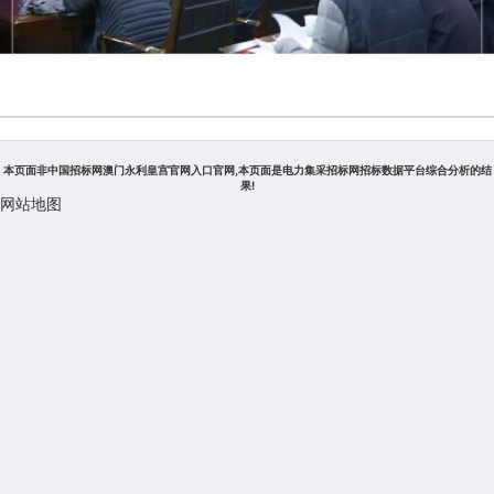
本页面非
中国招标网
澳门永利皇宫官网入口官网,本页面是电力集采招标网招标数据平台综合分析的结
果!
网站地图