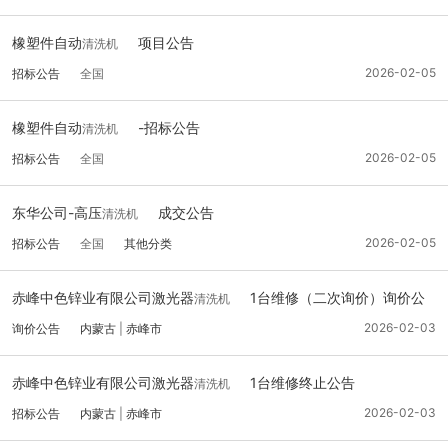
橡塑件自动
项目公告
清洗机
2026-02-05
招标公告
全国
橡塑件自动
-招标公告
清洗机
2026-02-05
招标公告
全国
东华公司-高压
成交公告
清洗机
2026-02-05
招标公告
全国
其他分类
赤峰中色锌业有限公司激光器
1台维修（二次询价）询价公
清洗机
告
2026-02-03
询价公告
内蒙古
|
赤峰市
赤峰中色锌业有限公司激光器
1台维修终止公告
清洗机
2026-02-03
招标公告
内蒙古
|
赤峰市