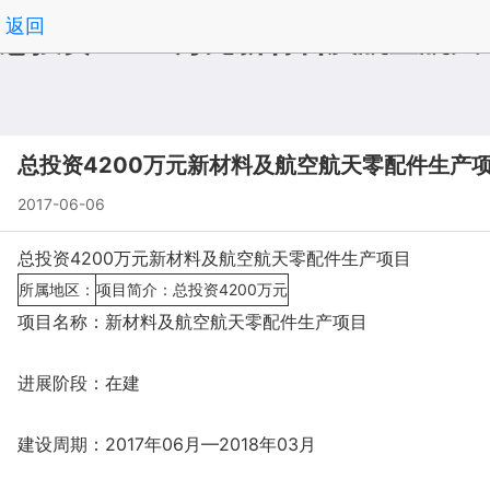
返回
总投资4200万元新材料及航空航
总投资4200万元新材料及航空航天零配件生产
2017-06-06
总投资4200万元新材料及航空航天零配件生产项目
所属地区：
项目简介：总投资4200万元
项目名称：新材料及航空航天零配件生产项目
进展阶段：在建
建设周期：2017年06月—2018年03月