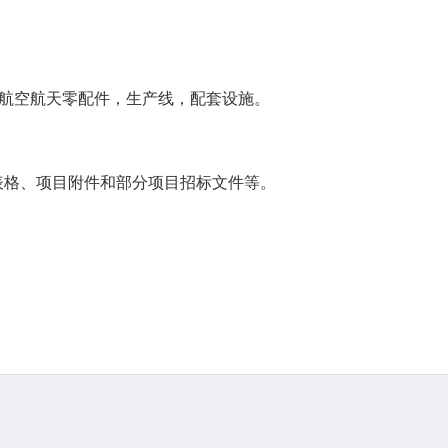
料及航空航天零配件，生产线，配套设施。
表格、项目附件和部分项目招标文件等。