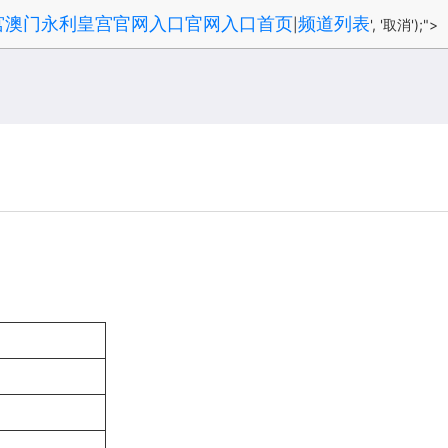
宫澳门永利皇宫官网入口官网入口首页
频道列表
|
', '取消');">