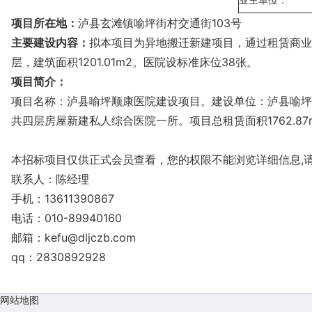
项目所在地：
泸县玄滩镇喻坪街村交通街103号
主要建设内容：
拟本项目为异地搬迁新建项目，通过租赁商业用房
层，建筑面积1201.01m2。医院设标准床位38张。
项目简介：
项目名称：泸县喻坪顺康医院建设项目。建设单位：泸县喻坪
共四层房屋新建私人综合医院一所。项目总租赁面积1762.87m
本招标项目仅供正式会员查看，您的权限不能浏览详细信息,
联系人：陈经理
手机：13611390867
电话：010-89940160
邮箱：
kefu@dljczb.com
qq：2830892928
网站地图