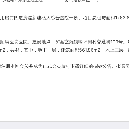
共四层房屋新建私人综合医院一所。项目总租赁面积1762.87m
顺康医院医院。建设地点：泸县玄滩镇喻坪街村交通街103号
2，共4f，其中，地下一层，建筑面积561.86m2，地上三层，建
请注册本网会员并成为正式会员后可下载详细的招标公告、报名