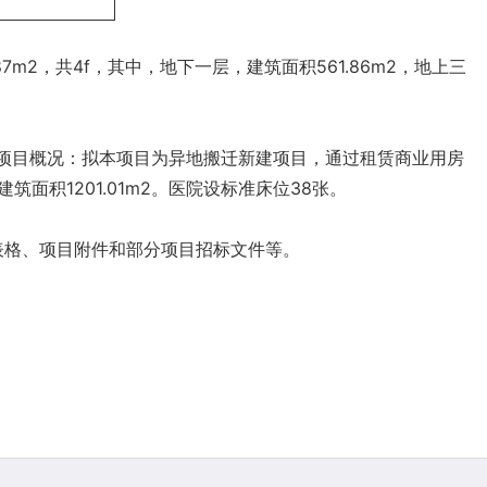
2，共4f，其中，地下一层，建筑面积561.86m2，地上三
。项目概况：拟本项目为异地搬迁新建项目，通过租赁商业用房
筑面积1201.01m2。医院设标准床位38张。
表格、项目附件和部分项目招标文件等。