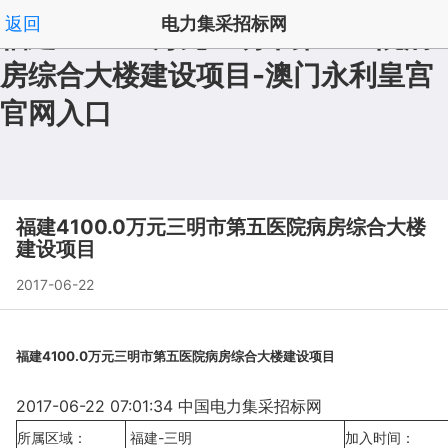
返回
电力集采招标网
福建4100.0万元三明市第五医院病
房综合大楼建设项目-澳门永利皇宫
拟在建澳门永利皇宫澳门永利皇宫官网入口官网入口首
|
官网入口
页
频道列表
|
', '取消');">
福建4100.0万元三明市第五医院病房综合大楼
建设项目
2017-06-22
福建4100.0万元三明市第五医院病房综合大楼建设项目
2017-06-22 07:01:34 中国电力集采招标网
所属区域：
福建-三明
加入时间：