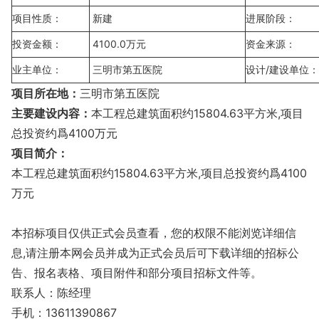
项目性质：
新建
进展阶段：
投资金额：
4100.0万元
资金来源：
业主单位：
三明市第五医院
设计/建设单位：
项目所在地：
三明市第五医院
主要建设内容：
本工程总建筑面积约15804.63平方米,项目
总投资约爲4100万元
项目简介：
本工程总建筑面积约15804.63平方米,项目总投资约爲4100
万元
本招标项目仅供正式会员查看，您的权限不能浏览详细信
息,请注册本网会员并成为正式会员后可下载详细的招标公
告、报名表格、项目附件和部分项目招标文件等。
联系人：陈经理
手机：13611390867