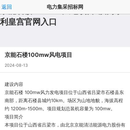
返回
电力集采招标网
京能石楼100mw风电项目-澳门永
利皇宫官网入口
拟在建澳门永利皇宫澳门永利皇宫官网入口官网入口首
|
页
频道列表
|
', '取消');">
京能石楼100mw风电项目
2024-08-13
建设内容
京能石楼 100mw风力发电项目位于山西省吕梁市石楼县东
南部，距离石楼县城约10km。场区为山地地貌，海拔高程
约 1200m-1500m。项目规划总装机容量为 100mw。
项目简介
本项目位于山西省吕梁市，由北京京能清洁能源电力股份有