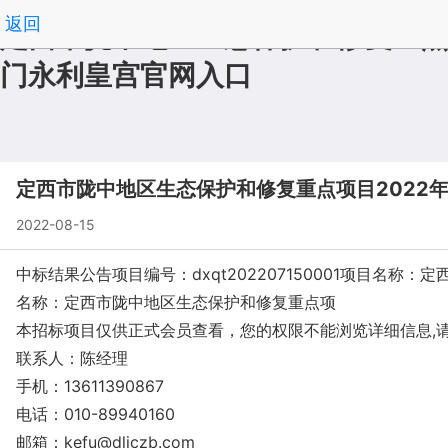
返回
定西市陇中地区生态保护和修复重点
门永利皇宫官网入口
定西市陇中地区生态保护和修复重点项目2022
2022-08-15
中标结果公告项目编号：dxqt202207150001项目名
名称：定西市陇中地区生态保护和修复重点项
本招标项目仅供正式会员查看，您的权限不能浏览详细信息,
联系人：陈经理
手机：13611390867
电话：010-89940160
邮箱：
kefu@dljczb.com