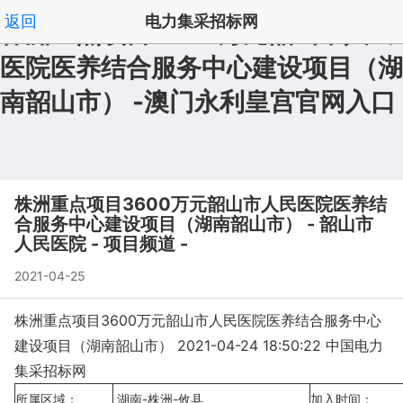
返回
电力集采招标网
株洲重点项目3600万元韶山市人民
医院医养结合服务中心建设项目（湖
拟在建澳门永利皇宫澳门永利皇宫官网入口官网入口首
|
南韶山市） -澳门永利皇宫官网入口
页
频道列表
|
', '取消');">
株洲重点项目3600万元韶山市人民医院医养结
合服务中心建设项目（湖南韶山市） - 韶山市
人民医院 - 项目频道 -
2021-04-25
株洲重点项目3600万元韶山市人民医院医养结合服务中心
建设项目（湖南韶山市） 2021-04-24 18:50:22 中国电力
集采招标网
所属区域：
湖南-株洲-攸县
加入时间：