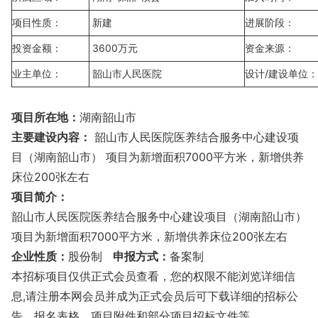
项目性质：
新建
进展阶段：
投资金额：
3600万元
资金来源：
业主单位：
韶山市人民医院
设计/建设单位：
项目所在地：
湖南韶山市
主要建设内容：
韶山市人民医院医养结合服务中心建设项
目（湖南韶山市） 项目为新增面积7000平方米，新增供养
床位200张左右
项目简介：
韶山市人民医院医养结合服务中心建设项目（湖南韶山市）
项目为新增面积7000平方米，新增供养床位200张左右
企业性质：
股份制
申报方式：
备案制
本招标项目仅供正式会员查看，您的权限不能浏览详细信
息,请注册本网会员并成为正式会员后可下载详细的招标公
告、报名表格、项目附件和部分项目招标文件等。