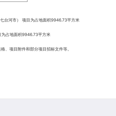
台河市） 项目为占地面积9946.73平方米
占地面积9946.73平方米
表格、项目附件和部分项目招标文件等。