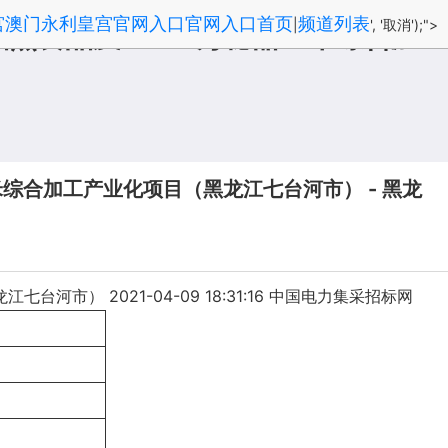
宫澳门永利皇宫官网入口官网入口首页
频道列表
|
', '取消');">
品熟食品及2000万穗甜玉米综合加工
米综合加工产业化项目（黑龙江七台河市） - 黑龙
） 2021-04-09 18:31:16 中国电力集采招标网