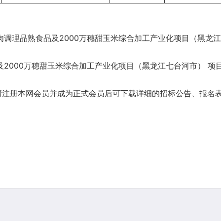
调理品熟食品及2000万穗甜玉米综合加工产业化项目（黑龙江七
2000万穗甜玉米综合加工产业化项目（黑龙江七台河市） 项目为
请注册本网会员并成为正式会员后可下载详细的招标公告、报名