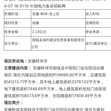
4-07 18:31:10 中国电力集采招标网
所属区域：
安徽-蚌埠-淮上区
加入时间：
项目性质：
改建
进展阶段：
投资金额：
2.23亿元
资金来源：
固镇县城市建设投资发展有限责任
业主单位：
设计/建设单位：
公司
项目所在地：
安徽蚌埠市
主要建设内容：
安徽蚌埠市固镇县中医院门诊住院综合楼
项目 项目为规划总用地面积约19999.80平方米，总建筑面
积41213.71平方米，其中地上建筑面积33767.02平方米，
地下建筑面积7446.69平方米，地上建筑面积包括门诊医技
建筑面积15857.54平方米、住院楼面积17909.49平方米
项目简介：
安徽蚌埠市固镇县中医院门诊住院综合楼项目 项目为规划