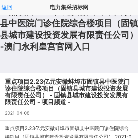
返回
电力集采招标网
重点项目2.23亿元安徽蚌埠市固镇
县中医院门诊住院综合楼项目（固镇
拟在建澳门永利皇宫澳门永利皇宫官网入口官网入口首
|
县城市建设投资发展有限责任公司）
页
频道列表
|
', '取消');">
-澳门永利皇宫官网入口
重点项目2.23亿元安徽蚌埠市固镇县中医院门
诊住院综合楼项目（固镇县城市建设投资发展
有限责任公司） - 固镇县城市建设投资发展有
限责任公司 - 项目频道 -
2021-04-08
重点项目2.23亿元安徽蚌埠市固镇县中医院门诊住院综合
楼项目（固镇县城市建设投资发展有限责任公司） 2021-0