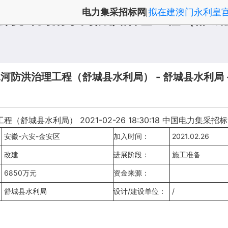
电力集采招标网
拟在建澳门永利皇
|
城县杭埠河清水河防洪治理工程（舒城
防洪治理工程（舒城县水利局） - 舒城县水利局 - 
城县水利局） 2021-02-26 18:30:18 中国电力集采招
安徽-六安-金安区
加入时间：
2021.02.26
改建
进展阶段：
施工准备
6850万元
资金来源：
舒城县水利局
设计/建设单位：
/