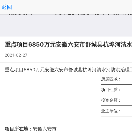
返回
重点项目6850万元安徽六安市舒
重点项目6850万元安徽六安市舒城县杭埠河清水河
2021-02-27
重点项目6850万元安徽六安市舒城县杭埠河清水河防洪治理工程（舒
所属区域：
项目性质：
投资金额：
业主单位：
项目所在地：
安徽六安市