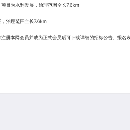
项目为水利发展，治理范围全长7.6km
治理范围全长7.6km
请注册本网会员并成为正式会员后可下载详细的招标公告、报名