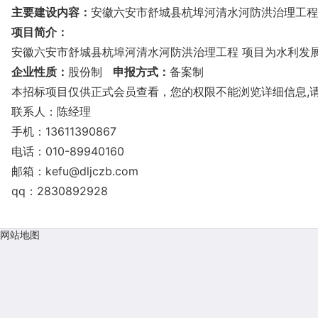
主要建设内容：
安徽六安市舒城县杭埠河清水河防洪治理工程 
项目简介：
安徽六安市舒城县杭埠河清水河防洪治理工程 项目为水利发展，
企业性质：
股份制
申报方式：
备案制
本招标项目仅供正式会员查看，您的权限不能浏览详细信息,
联系人：陈经理
手机：13611390867
电话：010-89940160
邮箱：
kefu@dljczb.com
qq：2830892928
网站地图