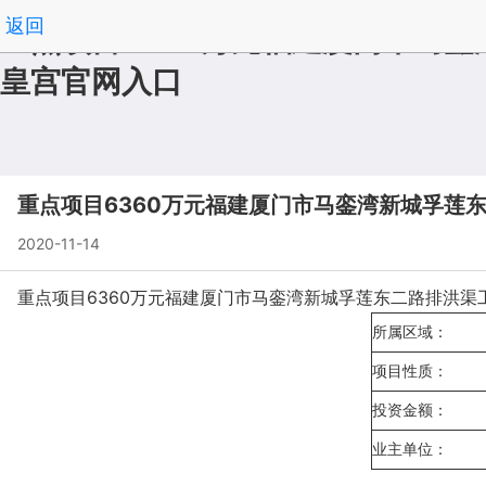
返回
重点项目6360万元福建厦门市马
皇宫官网入口
重点项目6360万元福建厦门市马銮湾新城孚莲东
2020-11-14
重点项目6360万元福建厦门市马銮湾新城孚莲东二路排洪渠工程（厦
所属区域：
项目性质：
投资金额：
业主单位：