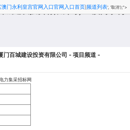
宫澳门永利皇宫官网入口官网入口首页
频道列表
|
', '取消');">
百城建设投资有限公司） -澳门永利
门百城建设投资有限公司 - 项目频道 -
中国电力集采招标网