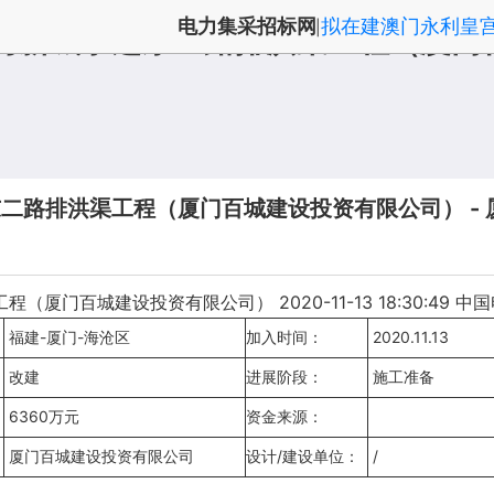
电力集采招标网
拟在建澳门永利皇
|
銮湾新城孚莲东二路排洪渠工程（厦门
二路排洪渠工程（厦门百城建设投资有限公司） - 厦
门百城建设投资有限公司） 2020-11-13 18:30:49 
福建-厦门-海沧区
加入时间：
2020.11.13
改建
进展阶段：
施工准备
6360万元
资金来源：
厦门百城建设投资有限公司
设计/建设单位：
/