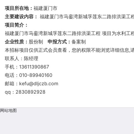
项目所在地：
福建厦门市
主要建设内容：
福建厦门市马銮湾新城孚莲东二路排洪渠工程
项目简介：
福建厦门市马銮湾新城孚莲东二路排洪渠工程 项目为水利工
企业性质：
股份制
申报方式：
备案制
本招标项目仅供正式会员查看，您的权限不能浏览详细信息,
联系人：陈经理
手机：13611390867
电话：010-89940160
邮箱：
kefu@dljczb.com
qq：2830892928
网站地图