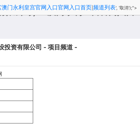
宫澳门永利皇宫官网入口官网入口首页
频道列表
|
', '取消');">
有限公司） -澳门永利皇宫官网入口
资有限公司 - 项目频道 -
网