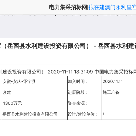
电力集采招标网
拟在建澳门永利皇
|
西县明堂山水库（岳西县水利建设投资
岳西县水利建设投资有限公司） - 岳西县水利建设投
有限公司） 2020-11-11 18:31:09 中国电力集采招标
安徽-安庆-怀宁县
加入时间：
2020.11.11
改建
进展阶段：
施工准备
4300万元
资金来源：
岳西县水利建设投资有限公司
设计/建设单位：
/