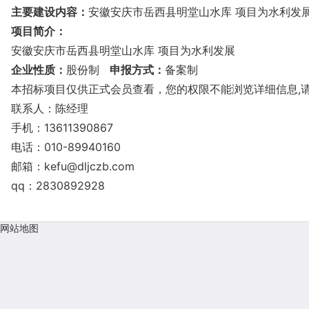
主要建设内容：
安徽安庆市岳西县明堂山水库 项目为水利发
项目简介：
安徽安庆市岳西县明堂山水库 项目为水利发展
企业性质：
股份制
申报方式：
备案制
本招标项目仅供正式会员查看，您的权限不能浏览详细信息,
联系人：陈经理
手机：13611390867
电话：010-89940160
邮箱：
kefu@dljczb.com
qq：2830892928
网站地图