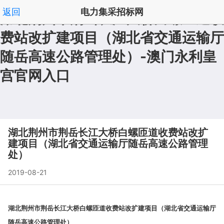
返回
电力集采招标网
湖北荆州市荆岳长江大桥白螺匝道收
费站改扩建项目（湖北省交通运输厅
拟在建澳门永利皇宫澳门永利皇宫官网入口官网入口首
|
随岳高速公路管理处）-澳门永利皇
页
频道列表
|
', '取消');">
宫官网入口
湖北荆州市荆岳长江大桥白螺匝道收费站改扩
建项目（湖北省交通运输厅随岳高速公路管理
处）
2019-08-21
湖北荆州市荆岳长江大桥白螺匝道收费站改扩建项目（湖北省交通运输厅
随岳高速公路管理处）