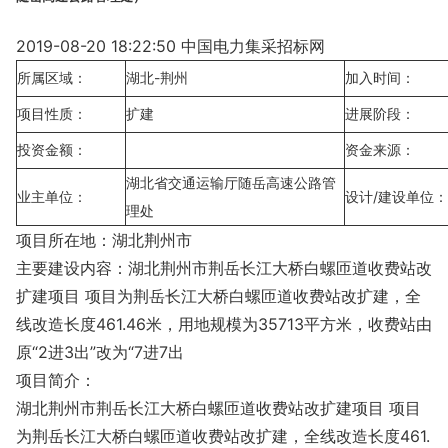
2019-08-20 18:22:50 中国电力集采招标网
所属区域：
湖北-荆州
加入时间：
项目性质：
扩建
进展阶段：
投资金额：
资金来源：
湖北省交通运输厅随岳高速公路管
业主单位：
设计/建设单位：
理处
项目所在地：湖北荆州市
主要建设内容：湖北荆州市荆岳长江大桥白螺匝道收费站改
扩建项目 项目为荆岳长江大桥白螺匝道收费站改扩建，全
线改造长度461.46米，用地规模为35713平方米，收费站由
原“2进3出”改为“7进7出
项目简介：
湖北荆州市荆岳长江大桥白螺匝道收费站改扩建项目 项目
为荆岳长江大桥白螺匝道收费站改扩建，全线改造长度461.