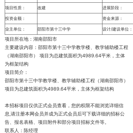
项目性质：
改建
进展阶段：
投资金额：
资金来源：
业主单位：
邵阳市第十三中学
设计/建设单位：
项目所在地：湖南邵阳市
主要建设内容：邵阳市第十三中学教学楼、教学辅助楼工程
（湖南邵阳市） 项目为总建筑面积为4989.64平米，主体
为框架结构
项目简介：
邵阳市第十三中学教学楼、教学辅助楼工程（湖南邵阳市）
项目为总建筑面积为4989.64平米，主体为框架结构
本招标项目仅供正式会员查看，您的权限不能浏览详细信
息,请注册本网会员并成为正式会员后可下载详细的招标公
告、报名表格、项目附件和部分项目招标文件等。
联系人：陈经理