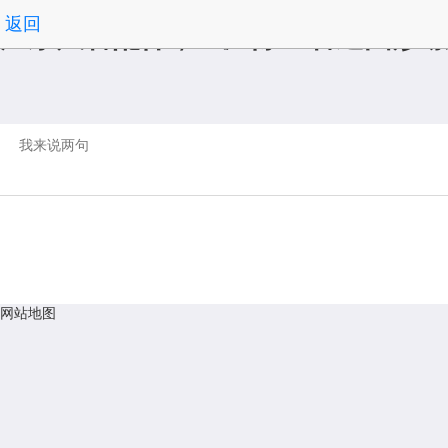
返回
广东风管配件，工厂除尘管道圆形螺
网站地图