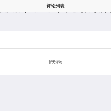
评论列表
旋风管专业加工厂家评论列表-澳门
暂无评论