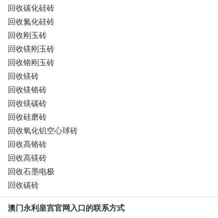
回收碳化硅砖
回收氮化硅砖
回收刚玉砖
回收镁刚玉砖
回收铬刚玉砖
回收镁砖
回收镁铬砖
回收镁碳砖
回收硅磨砖
回收氧化铝空心球砖
回收高铬砖
回收高镁砖
回收石墨电极
回收碳砖
澳门永利皇宫官网入口的联系方式